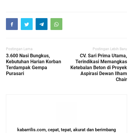
Postingan Lama
Postingan Lebih Baru
3.600 Nasi Bungkus,
CV. Sari Prima Utama,
Kebutuhan Harian Korban
Terindikasi Memangkas
Terdampak Gempa
Ketebalan Beton di Proyek
Purasari
Aspirasi Dewan Ilham
Chair
kabarrilis.com, cepat, tepat, akurat dan berimbang