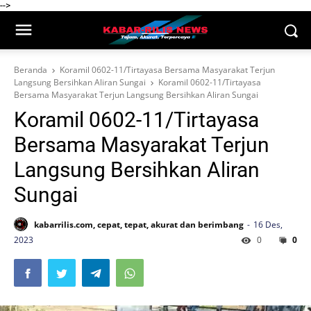
-->
Beranda
Koramil 0602-11/Tirtayasa Bersama Masyarakat Terjun
Langsung Bersihkan Aliran Sungai
Koramil 0602-11/Tirtayasa
Bersama Masyarakat Terjun Langsung Bersihkan Aliran Sungai
Koramil 0602-11/Tirtayasa
Bersama Masyarakat Terjun
Langsung Bersihkan Aliran
Sungai
kabarrilis.com, cepat, tepat, akurat dan berimbang
16 Des,
2023
0
0