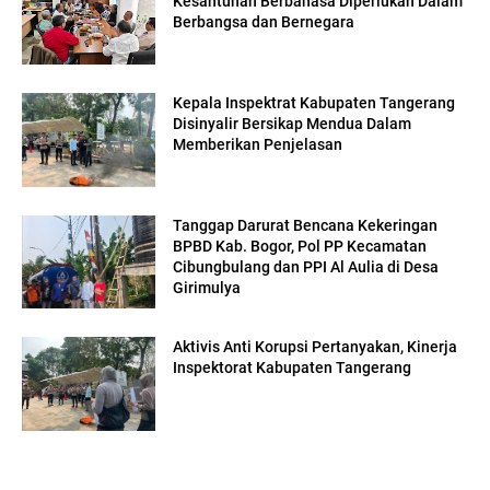
Kesantunan Berbahasa Diperlukan Dalam
Berbangsa dan Bernegara
Kepala Inspektrat Kabupaten Tangerang
Disinyalir Bersikap Mendua Dalam
Memberikan Penjelasan
Tanggap Darurat Bencana Kekeringan
BPBD Kab. Bogor, Pol PP Kecamatan
Cibungbulang dan PPI Al Aulia di Desa
Girimulya
Aktivis Anti Korupsi Pertanyakan, Kinerja
Inspektorat Kabupaten Tangerang