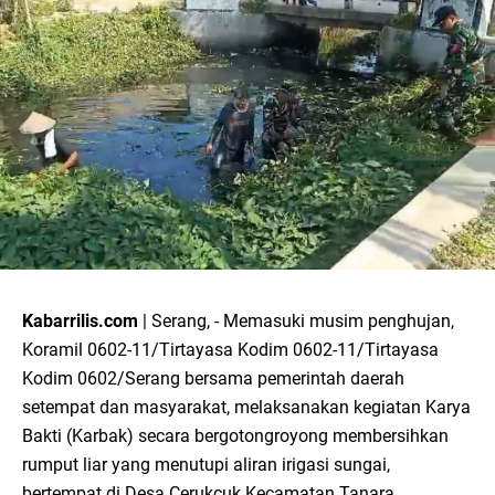
Kabarrilis.com
| Serang, - Memasuki musim penghujan,
Koramil 0602-11/Tirtayasa Kodim 0602-11/Tirtayasa
Kodim 0602/Serang bersama pemerintah daerah
setempat dan masyarakat, melaksanakan kegiatan Karya
Bakti (Karbak) secara bergotongroyong membersihkan
rumput liar yang menutupi aliran irigasi sungai,
bertempat di Desa Cerukcuk Kecamatan Tanara