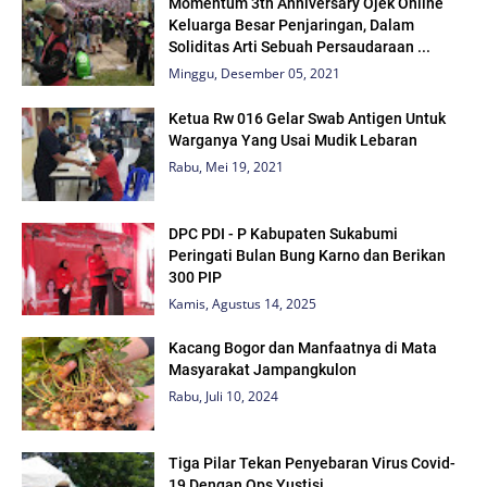
Momentum 3th Anniversary Ojek Online
Keluarga Besar Penjaringan, Dalam
Soliditas Arti Sebuah Persaudaraan ...
Minggu, Desember 05, 2021
Ketua Rw 016 Gelar Swab Antigen Untuk
Warganya Yang Usai Mudik Lebaran
Rabu, Mei 19, 2021
DPC PDI - P Kabupaten Sukabumi
Peringati Bulan Bung Karno dan Berikan
300 PIP
Kamis, Agustus 14, 2025
Kacang Bogor dan Manfaatnya di Mata
Masyarakat Jampangkulon
Rabu, Juli 10, 2024
Tiga Pilar Tekan Penyebaran Virus Covid-
19 Dengan Ops Yustisi