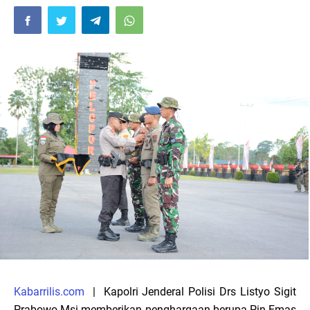
Kabarrilis.com
| Kapolri Jenderal Polisi Drs Listyo Sigit
Prabowo Msi memberikan penghargaan berupa Pin Emas