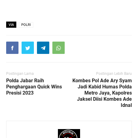
VIA
POLRI
Postingan Lama
Postingan Lebih Baru
Polda Jabar Raih
Kombes Pol Ade Ary Syam
Penghargaan Quick Wins
Jadi Kabid Humas Polda
Presisi 2023
Metro Jaya, Kapolres
Jaksel Diisi Kombes Ade
Idnal