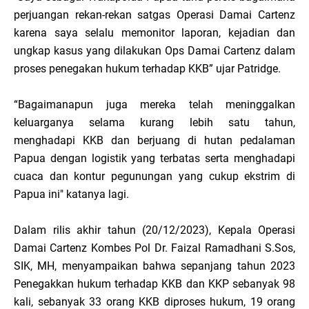
perjuangan rekan-rekan satgas Operasi Damai Cartenz
karena saya selalu memonitor laporan, kejadian dan
ungkap kasus yang dilakukan Ops Damai Cartenz dalam
proses penegakan hukum terhadap KKB” ujar Patridge.
“Bagaimanapun juga mereka telah meninggalkan
keluarganya selama kurang lebih satu tahun,
menghadapi KKB dan berjuang di hutan pedalaman
Papua dengan logistik yang terbatas serta menghadapi
cuaca dan kontur pegunungan yang cukup ekstrim di
Papua ini" katanya lagi.
Dalam rilis akhir tahun (20/12/2023), Kepala Operasi
Damai Cartenz Kombes Pol Dr. Faizal Ramadhani S.Sos,
SIK, MH, menyampaikan bahwa sepanjang tahun 2023
Penegakkan hukum terhadap KKB dan KKP sebanyak 98
kali, sebanyak 33 orang KKB diproses hukum, 19 orang