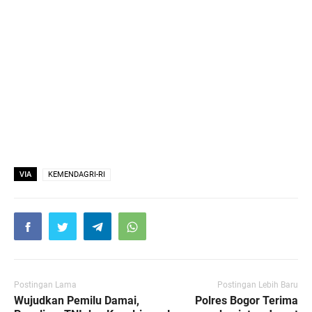
VIA
KEMENDAGRI-RI
Postingan Lama
Postingan Lebih Baru
Wujudkan Pemilu Damai,
Polres Bogor Terima