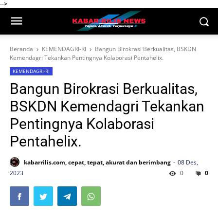
-->
Beranda
KEMENDAGRI-RI
Bangun Birokrasi Berkualitas, BSKDN
Kemendagri Tekankan Pentingnya Kolaborasi Pentahelix.
KEMENDAGRI-RI
Bangun Birokrasi Berkualitas,
BSKDN Kemendagri Tekankan
Pentingnya Kolaborasi
Pentahelix.
kabarrilis.com, cepat, tepat, akurat dan berimbang
08 Des,
2023
0
0