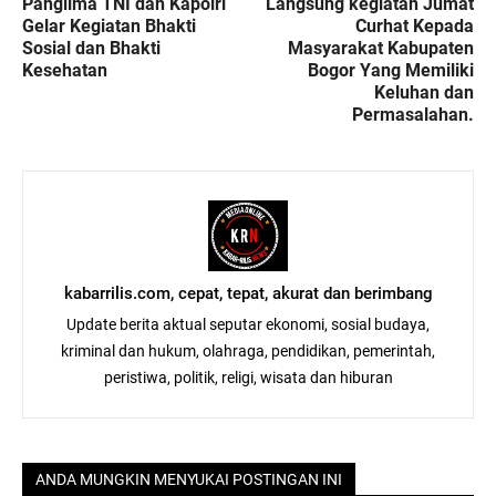
Panglima TNI dan Kapolri
Langsung kegiatan Jumat
Gelar Kegiatan Bhakti
Curhat Kepada
Sosial dan Bhakti
Masyarakat Kabupaten
Kesehatan
Bogor Yang Memiliki
Keluhan dan
Permasalahan.
kabarrilis.com, cepat, tepat, akurat dan berimbang
Update berita aktual seputar ekonomi, sosial budaya,
kriminal dan hukum, olahraga, pendidikan, pemerintah,
peristiwa, politik, religi, wisata dan hiburan
ANDA MUNGKIN MENYUKAI POSTINGAN INI