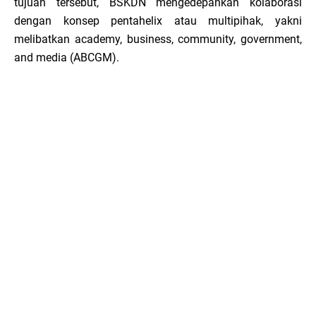
tujuan tersebut, BSKDN mengedepankan kolaborasi
dengan konsep pentahelix atau multipihak, yakni
melibatkan academy, business, community, government,
and media (ABCGM).