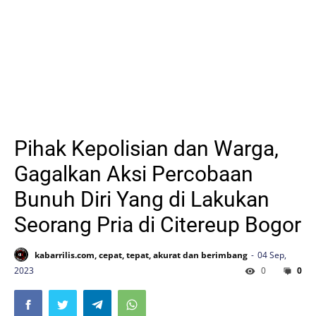
Pihak Kepolisian dan Warga,
Gagalkan Aksi Percobaan
Bunuh Diri Yang di Lakukan
Seorang Pria di Citereup Bogor
kabarrilis.com, cepat, tepat, akurat dan berimbang
04 Sep,
2023
0
0