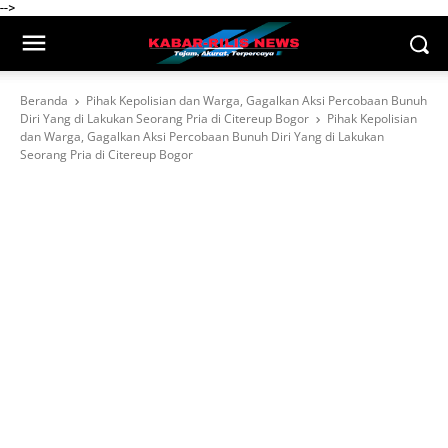
-->
Beranda
Pihak Kepolisian dan Warga, Gagalkan Aksi Percobaan Bunuh
Diri Yang di Lakukan Seorang Pria di Citereup Bogor
Pihak Kepolisian
dan Warga, Gagalkan Aksi Percobaan Bunuh Diri Yang di Lakukan
Seorang Pria di Citereup Bogor