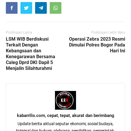
Postingan Lama
Postingan Lebih Baru
LSM WIB Berdiskusi
Operasi Zebra 2023 Resmi
Terkait Dengan
Dimulai Polres Bogor Pada
Kebangsaan dan
Hari Ini
Kenegarawan Bersama
Caleg Dprd DKI Dapil 5
Menjalin Silahturahmi
kabarrilis.com, cepat, tepat, akurat dan berimbang
Update berita aktual seputar ekonomi, sosial budaya,
kriminal dan hukum, olahraga, pendidikan, pemerintah,