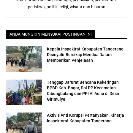
peristiwa, politik, religi, wisata dan hiburan
ANDA MUNGKIN MENYUKAI POSTINGAN INI
Kepala Inspektrat Kabupaten Tangerang
Disinyalir Bersikap Mendua Dalam
Memberikan Penjelasan
Tanggap Darurat Bencana Kekeringan
BPBD Kab. Bogor, Pol PP Kecamatan
Cibungbulang dan PPI Al Aulia di Desa
Girimulya
Aktivis Anti Korupsi Pertanyakan, Kinerja
Inspektorat Kabupaten Tangerang