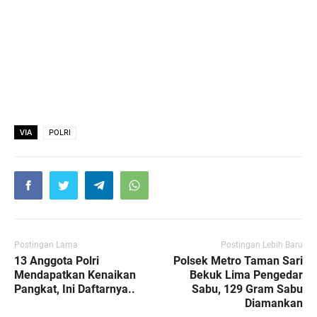
VIA
POLRI
Postingan Lama
Postingan Lebih Baru
13 Anggota Polri
Polsek Metro Taman Sari
Mendapatkan Kenaikan
Bekuk Lima Pengedar
Pangkat, Ini Daftarnya..
Sabu, 129 Gram Sabu
Diamankan