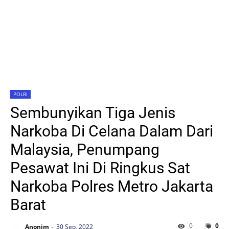
POLRI
Sembunyikan Tiga Jenis
Narkoba Di Celana Dalam Dari
Malaysia, Penumpang
Pesawat Ini Di Ringkus Sat
Narkoba Polres Metro Jakarta
Barat
0
0
Anonim
30 Sep, 2022