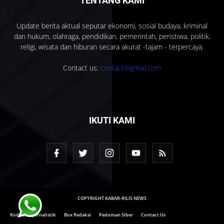
TENTANG KAMI
Update berita aktual seputar ekonomi, sosial budaya, kriminal
dan hukum, olahraga, pendidikan, pemerintah, peristiwa, politik,
religi, wisata dan hiburan secara akurat -tajam - terpercaya.
Contact us:
contact@gmail.com
IKUTI KAMI
COPYRIGHT KABAR-RILIS NEWS
Kode Etik Jurnalistik
Box Redaksi
Pedoman Siber
Contact Us