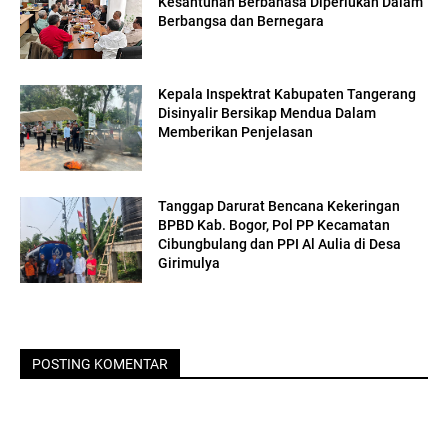
Kesantunan Berbahasa Diperlukan Dalam
Berbangsa dan Bernegara
Kepala Inspektrat Kabupaten Tangerang
Disinyalir Bersikap Mendua Dalam
Memberikan Penjelasan
Tanggap Darurat Bencana Kekeringan
BPBD Kab. Bogor, Pol PP Kecamatan
Cibungbulang dan PPI Al Aulia di Desa
Girimulya
POSTING KOMENTAR