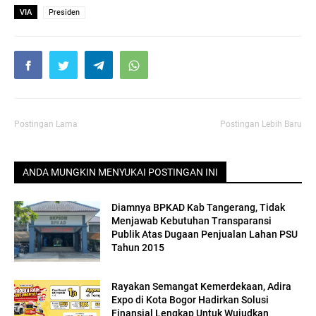
VIA
Presiden
Postingan Lama
Postingan Lebih Baru
ANDA MUNGKIN MENYUKAI POSTINGAN INI
Diamnya BPKAD Kab Tangerang, Tidak
Menjawab Kebutuhan Transparansi
Publik Atas Dugaan Penjualan Lahan PSU
Tahun 2015
Rayakan Semangat Kemerdekaan, Adira
Expo di Kota Bogor Hadirkan Solusi
Finansial Lengkap Untuk Wujudkan