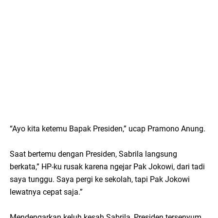
“Ayo kita ketemu Bapak Presiden,” ucap Pramono Anung.
Saat bertemu dengan Presiden, Sabrila langsung
berkata,” HP-ku rusak karena ngejar Pak Jokowi, dari tadi
saya tunggu. Saya pergi ke sekolah, tapi Pak Jokowi
lewatnya cepat saja.”
Mendengarkan keluh kesah Sabrila, Presiden tersenyum