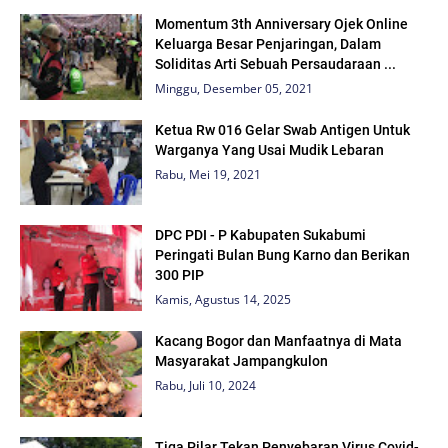
Momentum 3th Anniversary Ojek Online
Keluarga Besar Penjaringan, Dalam
Soliditas Arti Sebuah Persaudaraan ...
Minggu, Desember 05, 2021
Ketua Rw 016 Gelar Swab Antigen Untuk
Warganya Yang Usai Mudik Lebaran
Rabu, Mei 19, 2021
DPC PDI - P Kabupaten Sukabumi
Peringati Bulan Bung Karno dan Berikan
300 PIP
Kamis, Agustus 14, 2025
Kacang Bogor dan Manfaatnya di Mata
Masyarakat Jampangkulon
Rabu, Juli 10, 2024
Tiga Pilar Tekan Penyebaran Virus Covid-