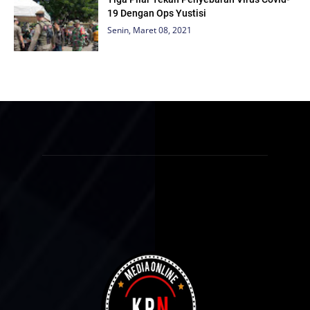
19 Dengan Ops Yustisi
Senin, Maret 08, 2021