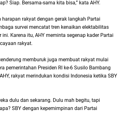
p? Siap. Bersama-sama kita bisa,” kata AHY.
n harapan rakyat dengan gerak langkah Partai
baga survei mencatat tren kenaikan elektabilitas
 ini. Karena itu, AHY meminta segenap kader Partai
cayaan rakyat.
g cenderung memburuk juga membuat rakyat mulai
ra pemerintahan Presiden RI ke-6 Susilo Bambang
HY, rakyat merindukan kondisi Indonesia ketika SBY
a dulu dan sekarang. Dulu mah begitu, tapi
iapa? SBY dengan kepemimpinan dari Partai