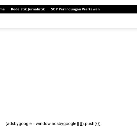
me
Kode Etik Jurnalistik
SOP Perlindungan Wartawan
(adsbygoogle = window.adsbygoogle || []).push({});