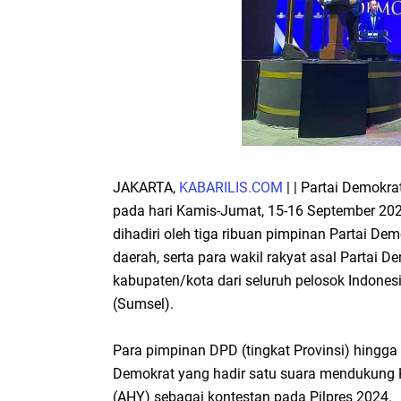
JAKARTA,
KABARILIS.COM
| | Partai Demokr
pada hari Kamis-Jumat, 15-16 September 2022
dihadiri oleh tiga ribuan pimpinan Partai De
daerah, serta para wakil rakyat asal Partai De
kabupaten/kota dari seluruh pelosok Indones
(Sumsel).
Para pimpinan DPD (tingkat Provinsi) hingg
Demokrat yang hadir satu suara mendukung
(AHY) sebagai kontestan pada Pilpres 2024.