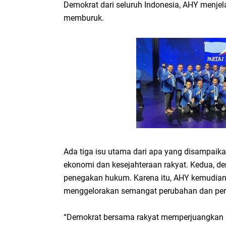
Demokrat dari seluruh Indonesia, AHY menje
memburuk.
Ada tiga isu utama dari apa yang disampaikan 
ekonomi dan kesejahteraan rakyat. Kedua, dem
penegakan hukum. Karena itu, AHY kemudian
menggelorakan semangat perubahan dan per
“Demokrat bersama rakyat memperjuangkan pe