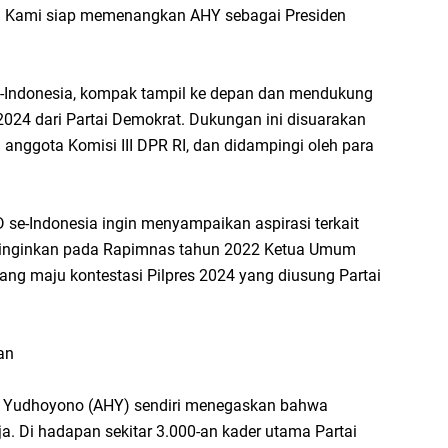
n. Kami siap memenangkan AHY sebagai Presiden
-Indonesia, kompak tampil ke depan dan mendukung
2024 dari Partai Demokrat. Dukungan ini disuarakan
n anggota Komisi III DPR RI, dan didampingi oleh para
se-Indonesia ingin menyampaikan aspirasi terkait
nginginkan pada Rapimnas tahun 2022 Ketua Umum
ang maju kontestasi Pilpres 2024 yang diusung Partai
an
i Yudhoyono (AHY) sendiri menegaskan bahwa
a. Di hadapan sekitar 3.000-an kader utama Partai