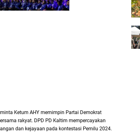
meminta Ketum AHY memimpin Partai Demokrat
ersama rakyat. DPD PD Kaltim mempercayakan
ngan dan kejayaan pada kontestasi Pemilu 2024.