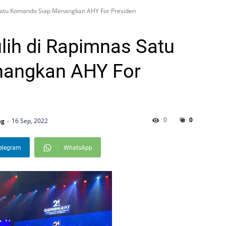
Satu Komando Siap Menangkan AHY For Presiden
ih di Rapimnas Satu
angkan AHY For
0
0
ng
16 Sep, 2022
elegram
WhatsApp