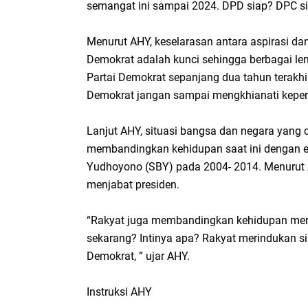
semangat ini sampai 2024. DPD siap? DPC sia
Menurut AHY, keselarasan antara aspirasi da
Demokrat adalah kunci sehingga berbagai lem
Partai Demokrat sepanjang dua tahun terakhir
Demokrat jangan sampai mengkhianati keper
Lanjut AHY, situasi bangsa dan negara yan
membandingkan kehidupan saat ini dengan e
Yudhoyono (SBY) pada 2004- 2014. Menurut A
menjabat presiden.
“Rakyat juga membandingkan kehidupan merek
sekarang? Intinya apa? Rakyat merindukan s
Demokrat, ” ujar AHY.
Instruksi AHY