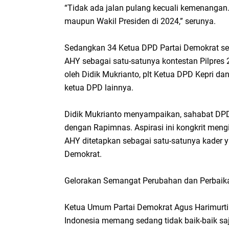
“Tidak ada jalan pulang kecuali kemenanga
maupun Wakil Presiden di 2024,” serunya.
Sedangkan 34 Ketua DPD Partai Demokrat se
AHY sebagai satu-satunya kontestan Pilpres 
oleh Didik Mukrianto, plt Ketua DPD Kepri da
ketua DPD lainnya.
Didik Mukrianto menyampaikan, sahabat DPD 
dengan Rapimnas. Aspirasi ini kongkrit me
AHY ditetapkan sebagai satu-satunya kader y
Demokrat.
Gelorakan Semangat Perubahan dan Perbaik
Ketua Umum Partai Demokrat Agus Harimurt
Indonesia memang sedang tidak baik-baik saj