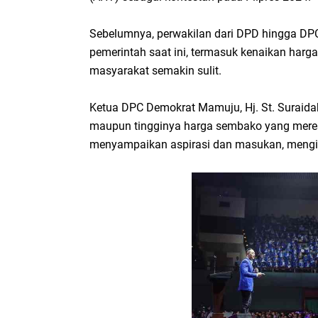
Sebelumnya, perwakilan dari DPD hingga DP
pemerintah saat ini, termasuk kenaikan har
masyarakat semakin sulit.
Ketua DPC Demokrat Mamuju, Hj. St. Suraidah
maupun tingginya harga sembako yang meres
menyampaikan aspirasi dan masukan, mengi