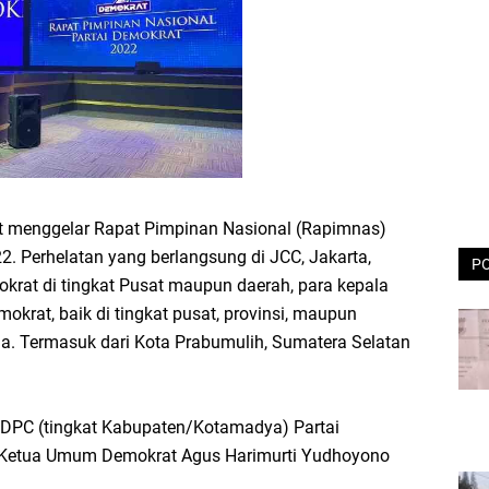
at menggelar Rapat Pimpinan Nasional (Rapimnas)
. Perhelatan yang berlangsung di JCC, Jakarta,
P
mokrat di tingkat Pusat maupun daerah, para kepala
mokrat, baik di tingkat pusat, provinsi, maupun
ia. Termasuk dari Kota Prabumulih, Sumatera Selatan
a DPC (tingkat Kabupaten/Kotamadya) Partai
 Ketua Umum Demokrat Agus Harimurti Yudhoyono