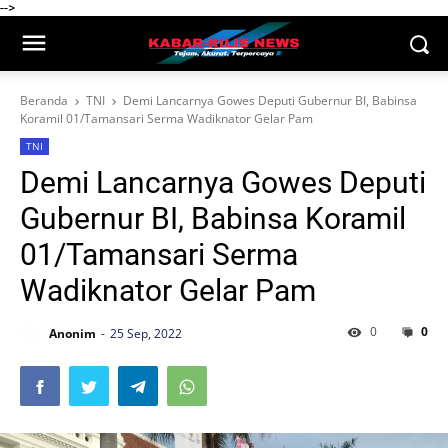
-->
Beranda
TNI
Demi Lancarnya Gowes Deputi Gubernur BI, Babinsa
Koramil 01/Tamansari Serma Wadiknator Gelar Pam
TNI
Demi Lancarnya Gowes Deputi
Gubernur BI, Babinsa Koramil
01/Tamansari Serma
Wadiknator Gelar Pam
0
0
Anonim
25 Sep, 2022