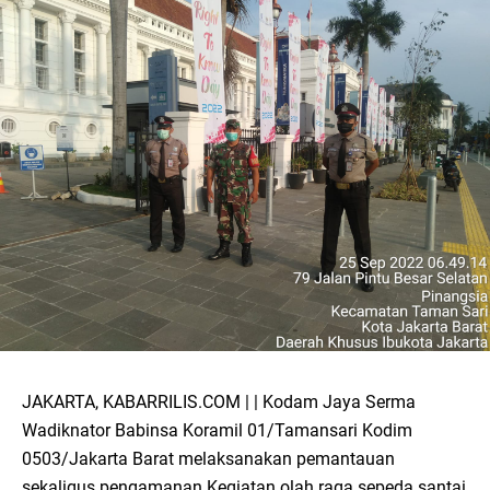
JAKARTA, KABARRILIS.COM | | Kodam Jaya Serma
Wadiknator Babinsa Koramil 01/Tamansari Kodim
0503/Jakarta Barat melaksanakan pemantauan
sekaligus pengamanan Kegiatan olah raga sepeda santai