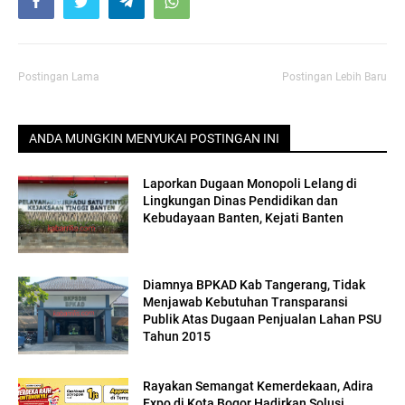
Postingan Lama
Postingan Lebih Baru
ANDA MUNGKIN MENYUKAI POSTINGAN INI
Laporkan Dugaan Monopoli Lelang di
Lingkungan Dinas Pendidikan dan
Kebudayaan Banten, Kejati Banten
Diamnya BPKAD Kab Tangerang, Tidak
Menjawab Kebutuhan Transparansi
Publik Atas Dugaan Penjualan Lahan PSU
Tahun 2015
Rayakan Semangat Kemerdekaan, Adira
Expo di Kota Bogor Hadirkan Solusi