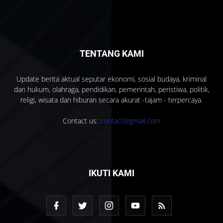
TENTANG KAMI
Update berita aktual seputar ekonomi, sosial budaya, kriminal
dan hukum, olahraga, pendidikan, pemerintah, peristiwa, politik,
religi, wisata dan hiburan secara akurat -tajam - terpercaya.
Contact us:
contact@gmail.com
IKUTI KAMI