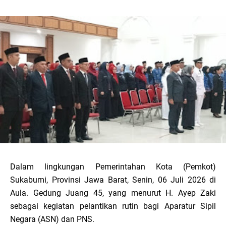
Dalam lingkungan Pemerintahan Kota (Pemkot)
Sukabumi, Provinsi Jawa Barat, Senin, 06 Juli 2026 di
Aula. Gedung Juang 45, yang menurut H. Ayep Zaki
sebagai kegiatan pelantikan rutin bagi Aparatur Sipil
Negara (ASN) dan PNS.