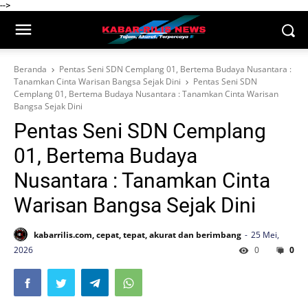
-->
Beranda
Pentas Seni SDN Cemplang 01, Bertema Budaya Nusantara :
Tanamkan Cinta Warisan Bangsa Sejak Dini
Pentas Seni SDN
Cemplang 01, Bertema Budaya Nusantara : Tanamkan Cinta Warisan
Bangsa Sejak Dini
Pentas Seni SDN Cemplang
01, Bertema Budaya
Nusantara : Tanamkan Cinta
Warisan Bangsa Sejak Dini
kabarrilis.com, cepat, tepat, akurat dan berimbang
25 Mei,
2026
0
0