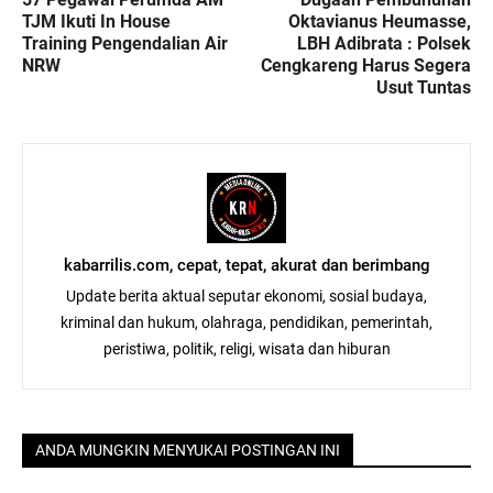
TJM Ikuti In House
Oktavianus Heumasse,
Training Pengendalian Air
LBH Adibrata : Polsek
NRW
Cengkareng Harus Segera
Usut Tuntas
kabarrilis.com, cepat, tepat, akurat dan berimbang
Update berita aktual seputar ekonomi, sosial budaya,
kriminal dan hukum, olahraga, pendidikan, pemerintah,
peristiwa, politik, religi, wisata dan hiburan
ANDA MUNGKIN MENYUKAI POSTINGAN INI