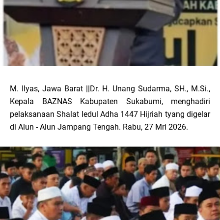
M. Ilyas, Jawa Barat ||Dr. H. Unang Sudarma, SH., M.Si.,
Kepala BAZNAS Kabupaten Sukabumi, menghadiri
pelaksanaan Shalat Iedul Adha 1447 Hijriah tyang digelar
di Alun - Alun Jampang Tengah. Rabu, 27 Mri 2026.