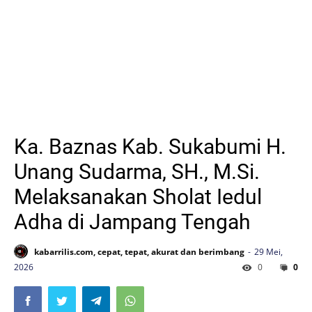
Ka. Baznas Kab. Sukabumi H.
Unang Sudarma, SH., M.Si.
Melaksanakan Sholat Iedul
Adha di Jampang Tengah
kabarrilis.com, cepat, tepat, akurat dan berimbang
29 Mei,
2026
0
0