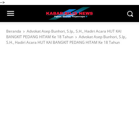
-->
Beranda
Advokat Asep Bunhori, S.Ip,. S.H., Hadiri Acara HUT KAI
BANGKIT PEDANG HITAM Ke 18 Tahun
Advokat Asep Bunhori, S.Ip,.
S.H., Hadiri Acara HUT KAI BANGKIT PEDANG HITAM Ke 18 Tahun