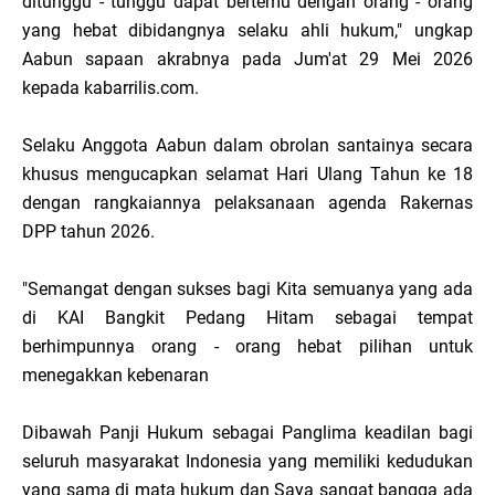
ditunggu - tunggu dapat bertemu dengan orang - orang
yang hebat dibidangnya selaku ahli hukum," ungkap
Aabun sapaan akrabnya pada Jum'at 29 Mei 2026
kepada kabarrilis.com.
Selaku Anggota Aabun dalam obrolan santainya secara
khusus mengucapkan selamat Hari Ulang Tahun ke 18
dengan rangkaiannya pelaksanaan agenda Rakernas
DPP tahun 2026.
"Semangat dengan sukses bagi Kita semuanya yang ada
di KAI Bangkit Pedang Hitam sebagai tempat
berhimpunnya orang - orang hebat pilihan untuk
menegakkan kebenaran
Dibawah Panji Hukum sebagai Panglima keadilan bagi
seluruh masyarakat Indonesia yang memiliki kedudukan
yang sama di mata hukum dan Saya sangat bangga ada