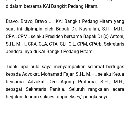
didalam bersama KAI Bangkit Pedang Hitam.
Bravo, Bravo, Bravo .... KAI Bangkit Pedang Hitam yang
saat ini dipimpin oleh Bapak Dr. Nasrullah, S.H., М.Н.,
CRA., CPM., selaku Presiden bersama Bapak Dr (c) Antoni,
S.H., M.H., CRA, CLA, CTA, CLI, CIL, CPM, CPArb. Sekretaris
Jenderal nya di KAI Bangkit Pedang Hitam.
Tidak lupa pula saya menyampaikan selamat bertugas
kepada Advokat, Mohamad Fajar, S.H., M.H., selaku Ketua
bersama Advokat Deo Agung Pratama, S.H., Μ.Η.,
sebagai Sekretaris Panitia. Seluruh rangkaian acara
berjalan dengan sukses tanpa ekses," pungkasnya.