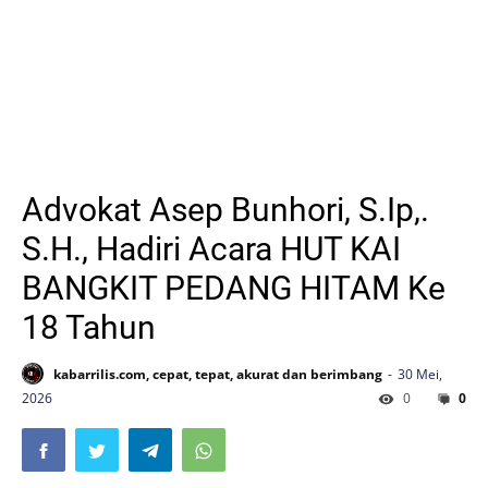
Advokat Asep Bunhori, S.Ip,.
S.H., Hadiri Acara HUT KAI
BANGKIT PEDANG HITAM Ke
18 Tahun
kabarrilis.com, cepat, tepat, akurat dan berimbang
30 Mei,
2026
0
0